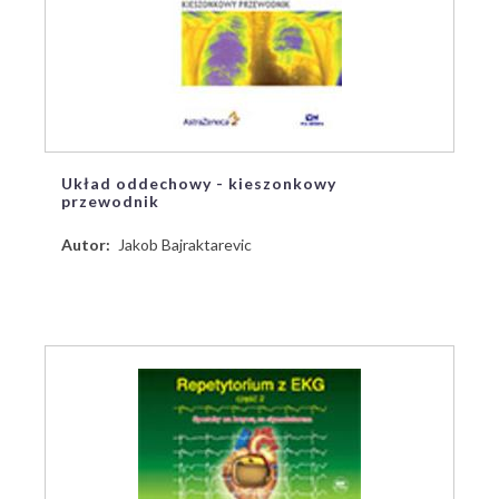
Układ oddechowy - kieszonkowy
przewodnik
Autor
Jakob Bajraktarevic