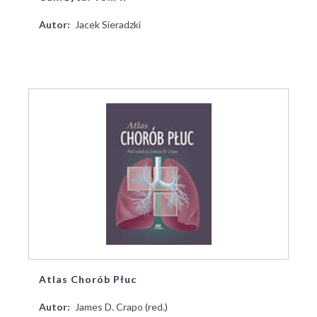
Autor
Jacek Sieradzki
Atlas Chorób Płuc
Autor
James D. Crapo (red.)