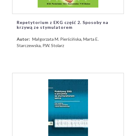
Repetytorium z EKG część 2. Sposoby na
krzywą ze stymulatorem
Autor
Małgorzata M. Pierścińska, Marta E.
Starczewska, P.W. Stolarz