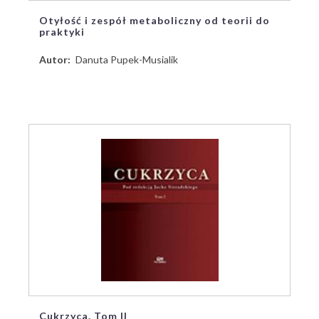
Otyłość i zespół metaboliczny od teorii do
praktyki
Autor
Danuta Pupek-Musialik
Cukrzyca. Tom II