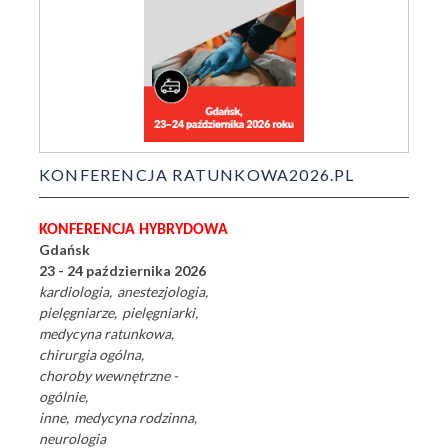
KONFERENCJA RATUNKOWA2026.PL
KONFERENCJA HYBRYDOWA
Gdańsk
23 - 24 października 2026
kardiologia
anestezjologia
pielęgniarze
pielęgniarki
medycyna ratunkowa
chirurgia ogólna
choroby wewnętrzne -
ogólnie
inne
medycyna rodzinna
neurologia