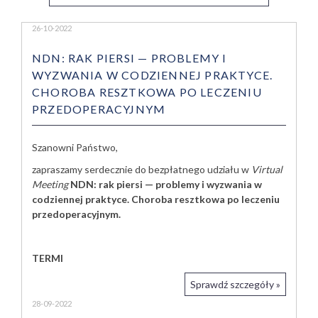
26-10-2022
NDN: RAK PIERSI — PROBLEMY I
WYZWANIA W CODZIENNEJ PRAKTYCE.
CHOROBA RESZTKOWA PO LECZENIU
PRZEDOPERACYJNYM
Szanowni Państwo,
zapraszamy serdecznie do bezpłatnego udziału w
Virtual
Meeting
NDN: rak piersi — problemy i wyzwania w
codziennej praktyce. Choroba resztkowa po leczeniu
przedoperacyjnym.
TERMI
Sprawdź szczegóły »
28-09-2022