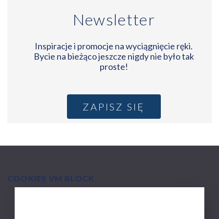
Newsletter
Inspiracje i promocje na wyciągnięcie ręki.
Bycie na bieżąco jeszcze nigdy nie było tak
proste!
ZAPISZ SIĘ
COOKIES VM BLOCK
MAIN
O firmie Via Medica
NAVIGATION