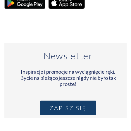
Newsletter
Inspiracje i promocje na wyciągnięcie ręki.
Bycie na bieżąco jeszcze nigdy nie było tak
proste!
ZAPISZ SIĘ