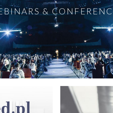
EBINARS & CONFERENC