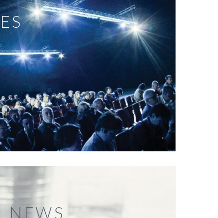
ES
NEWS