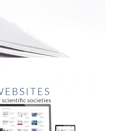
WEBSITES
 scientific societies