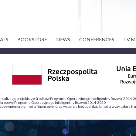
ALS
BOOKSTORE
NEWS
CONFERENCES
TV M
a realizację projektu ze środków Programu Operacyjnego Inteligentny Rozwój 2014-
tał obrotowy Programu Operacyjnego Inteligentny Rozwój 2014-2020.
 zapewnienia płynności finansowej oraz wsparcia bieżącej działalności w związku z t